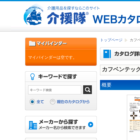
トップページ
カフ
マイバインダーは空です。
カフベンテック
概要