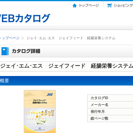
トップページ
ジェイ･エム･エス ジェイフィード 経腸栄養システム
ジェイ･エム･エス ジェイフィード 経腸栄養システ
概要
カタログID
メーカー名
発行年月
総ページ数