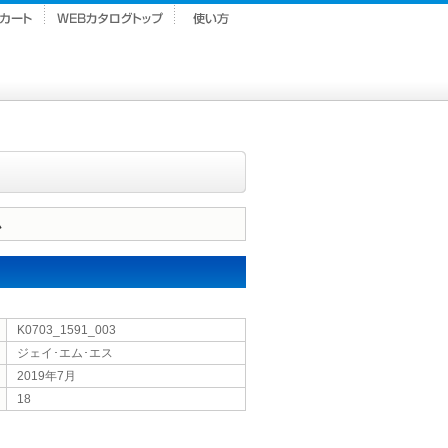
ム
K0703_1591_003
ジェイ･エム･エス
2019年7月
18