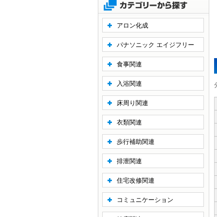
アロン化成
パナソニック エイジフリー
食事関連
入浴関連
床周り関連
衣類関連
歩行補助関連
排泄関連
住宅改修関連
コミュニケーション