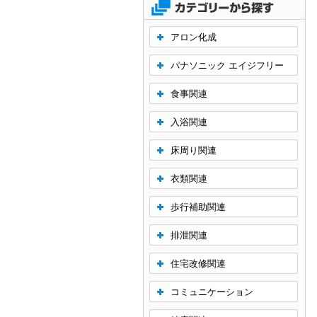
アロン化成
パナソニック エイジフリー
食事関連
入浴関連
床周り関連
衣類関連
歩行補助関連
排泄関連
住宅改修関連
コミュニケーション