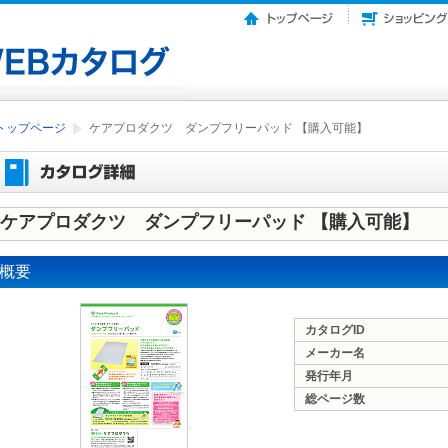
トップページ
ケアプロダクツ ダンプフリーパッド 【購入可能】
ケアプロダクツ ダンプフリーパッド 【購入可能】
概要
カタログID
メーカー名
発行年月
総ページ数