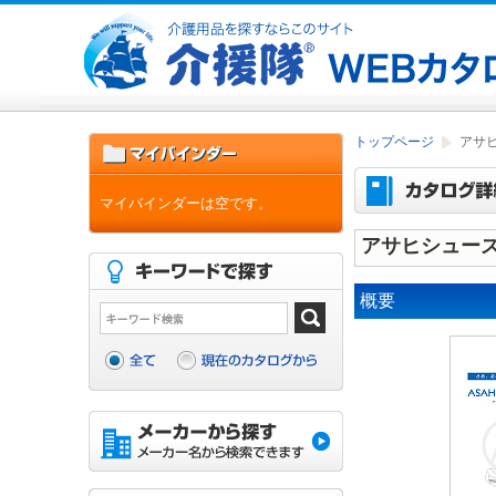
トップページ
アサ
マイバインダーは空です。
アサヒシュー
概要