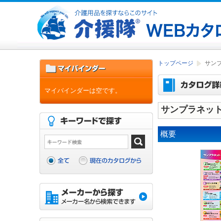
トップページ
サン
マイバインダーは空です。
サンプラネット
概要