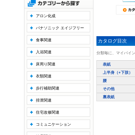
アロン化成
パナソニック エイジフリー
食事関連
カタログ目次
入浴関連
分類毎に、マイバイ
床周り関連
表紙
上半身（+下肢）
衣類関連
腰
歩行補助関連
その他
裏表紙
排泄関連
住宅改修関連
コミュニケーション