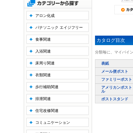
アロン化成
パナソニック エイジフリー
食事関連
カタログ目次
入浴関連
分類毎に、マイバイ
床周り関連
表紙
メール便ポスト
衣類関連
ファミリーポスト
歩行補助関連
アメリカンポスト
ル
排泄関連
ポストスタンド
住宅改修関連
コミュニケーション