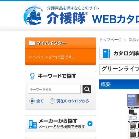
トップページ
新着
マイバインダーは空です。
グリーンライ
概要