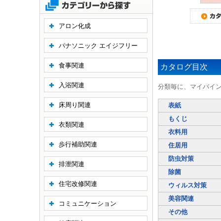
アロン化成
パナソニック エイジフリー
食事関連
カタログ目次
入浴関連
分類毎に、マイバイ
床周り関連
表紙
もくじ
衣類関連
衣料用
歩行補助関連
住居用
防虫対策
排泄関連
除菌
住宅改修関連
ウィルス対策
美容関連
コミュニケーション
その他