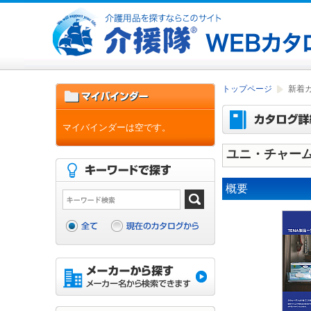
トップページ
新着
マイバインダーは空です。
ユニ・チャーム
概要