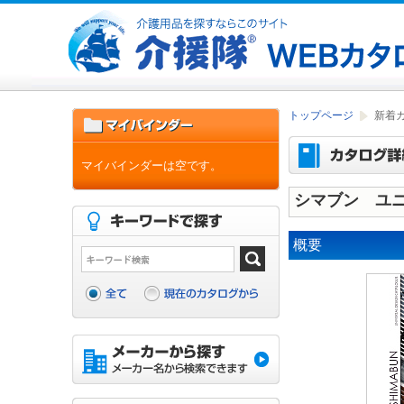
トップページ
新着
マイバインダーは空です。
シマブン ユニ
概要