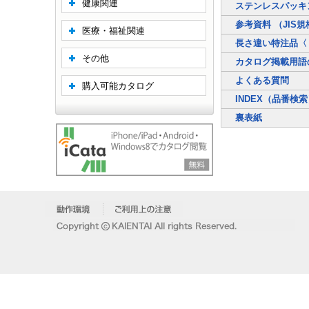
健康関連
ステンレスパッキ
参考資料 （JIS規
医療・福祉関連
長さ違い特注品〈
その他
カタログ掲載用語
よくある質問
購入可能カタログ
INDEX（品番検
裏表紙