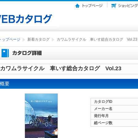
トップページ
新着カタログ
カワムラサイクル 車いす総合カタログ Vol.23
カワムラサイクル 車いす総合カタログ Vol.23
概要
カタログID
メーカー名
発行年月
総ページ数