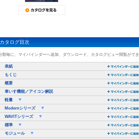
カタログ目次
分類毎に、マイバインダーへ追加、ダウンロード、カタログビュー閲覧がで
表紙
もくじ
概要
車いす機能／アイコン解説
軽量
Modernシリーズ
WAVITシリーズ
標準
モジュール