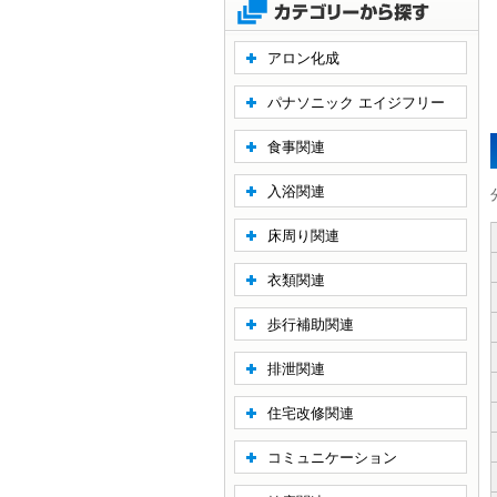
アロン化成
パナソニック エイジフリー
食事関連
入浴関連
床周り関連
衣類関連
歩行補助関連
排泄関連
住宅改修関連
コミュニケーション