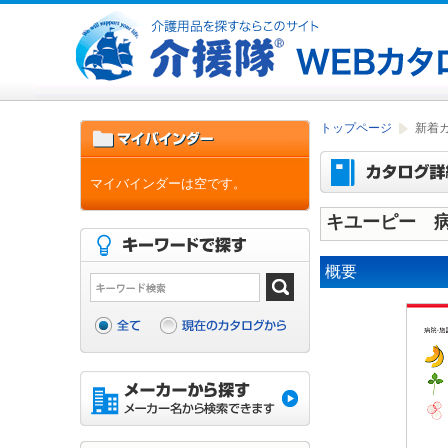
トップページ
新着
マイバインダーは空です。
キユーピー 
概要