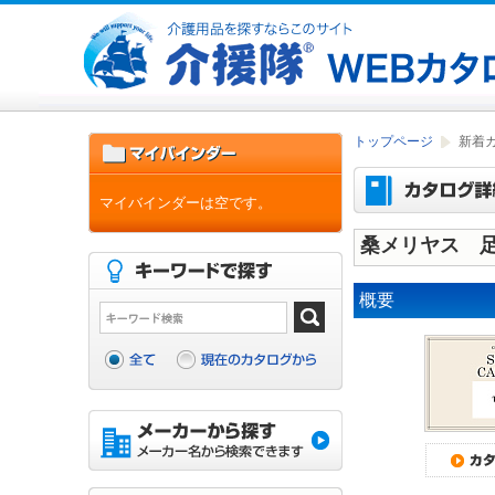
トップページ
新着
マイバインダーは空です。
桑メリヤス 
概要