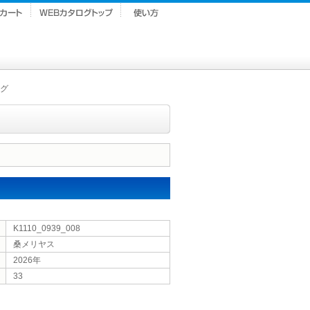
グ
K1110_0939_008
桑メリヤス
2026年
33