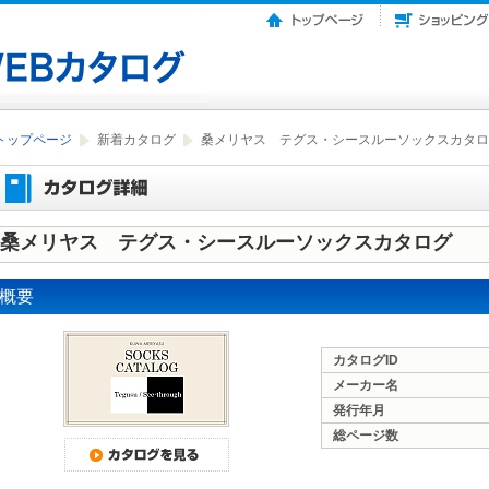
トップページ
新着カタログ
桑メリヤス テグス・シースルーソックスカタロ
桑メリヤス テグス・シースルーソックスカタログ
概要
カタログID
メーカー名
発行年月
総ページ数