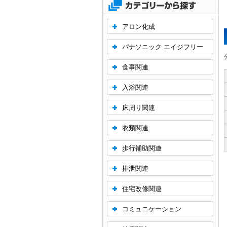
アロン化成
パナソニック エイジフリー
食事関連
入浴関連
床周り関連
衣類関連
歩行補助関連
排泄関連
住宅改修関連
コミュニケーション