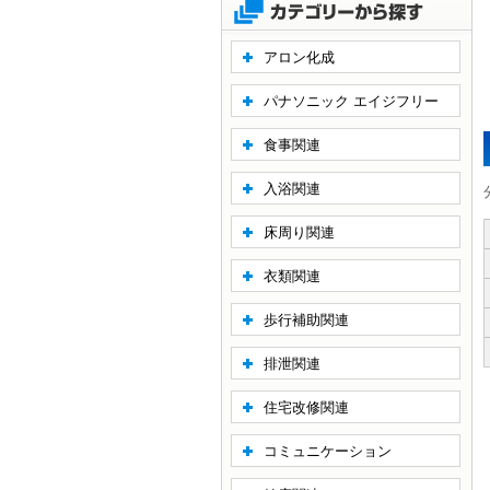
アロン化成
パナソニック エイジフリー
食事関連
入浴関連
床周り関連
衣類関連
歩行補助関連
排泄関連
住宅改修関連
コミュニケーション