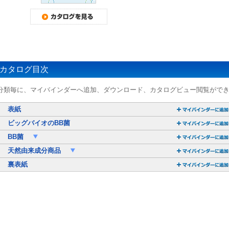
カタログ目次
分類毎に、マイバインダーへ追加、ダウンロード、カタログビュー閲覧がで
表紙
ビッグバイオのBB菌
BB菌
天然由来成分商品
裏表紙