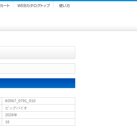
K0567_0791_010
ビッグバイオ
2026年
16