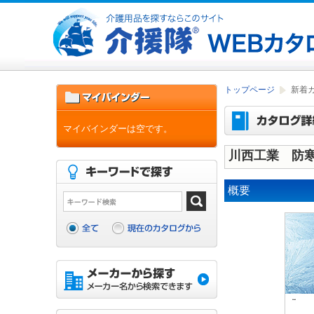
トップページ
新着
マイバインダーは空です。
川西工業 防寒
概要