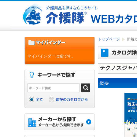
トップページ
新着
マイバインダーは空です。
テクノスジャパ
概要