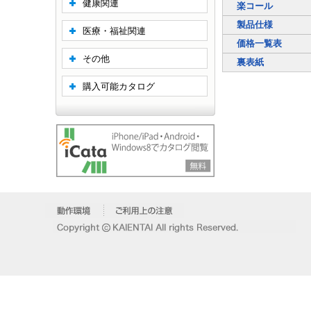
健康関連
楽コール
製品仕様
医療・福祉関連
価格一覧表
その他
裏表紙
購入可能カタログ