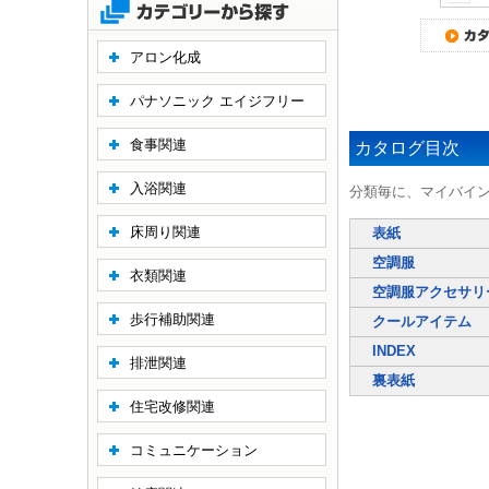
アロン化成
パナソニック エイジフリー
食事関連
カタログ目次
入浴関連
分類毎に、マイバイ
床周り関連
表紙
空調服
衣類関連
空調服アクセサリ
歩行補助関連
クールアイテム
INDEX
排泄関連
裏表紙
住宅改修関連
コミュニケーション