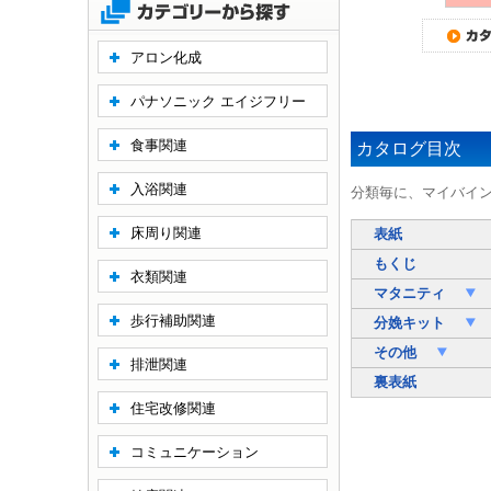
アロン化成
パナソニック エイジフリー
食事関連
カタログ目次
入浴関連
分類毎に、マイバイ
床周り関連
表紙
もくじ
衣類関連
マタニティ
歩行補助関連
分娩キット
その他
排泄関連
裏表紙
住宅改修関連
コミュニケーション