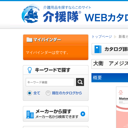
トップページ
新着
マイバインダーは空です。
大衛 アメジス
概要