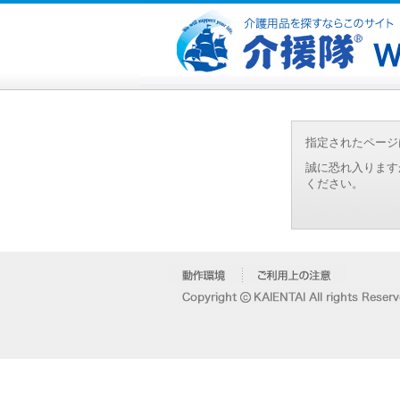
指定されたページ
誠に恐れ入ります
ください。