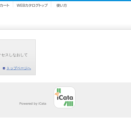
クセスしなおして
トップページへ