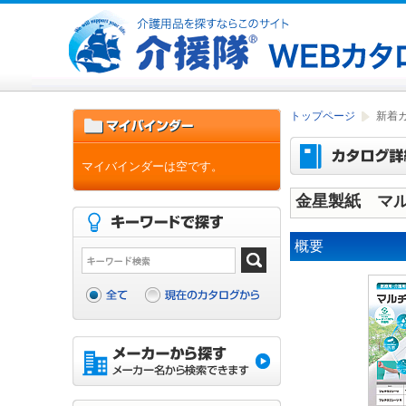
トップページ
新着
マイバインダーは空です。
金星製紙 マ
概要