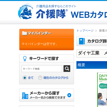
トップページ
新着
マイバインダーは空です。
ダイヤ工業 メ
概要