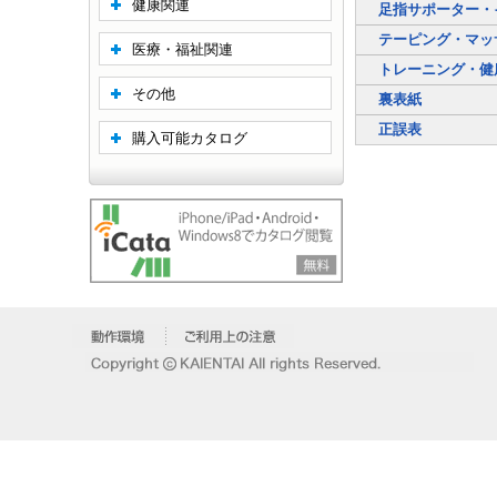
健康関連
足指サポーター・
テーピング・マッ
医療・福祉関連
トレーニング・健
その他
裏表紙
正誤表
購入可能カタログ