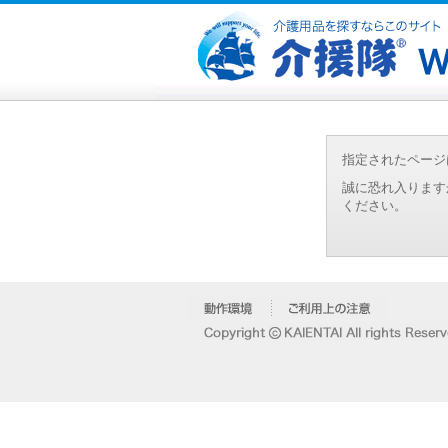
指定されたページ
誠に恐れ入ります
ください。