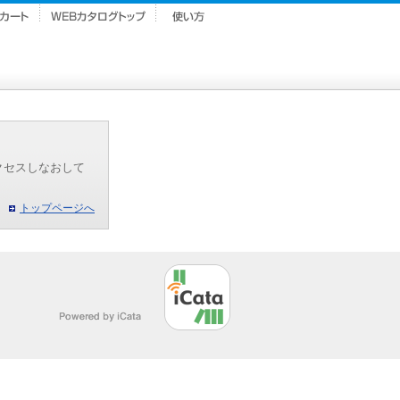
クセスしなおして
トップページへ