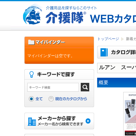
トップページ
新着
マイバインダーは空です。
ルアン スーパ
概要