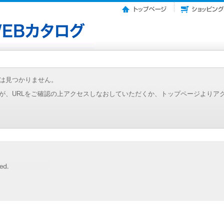
は見つかりません。
が、URLをご確認の上アクセスしなおしていただくか、トップページよりア