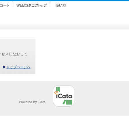
クセスしなおして
トップページへ