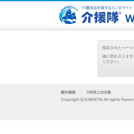
指定されたページ
誠に恐れ入ります
ください。