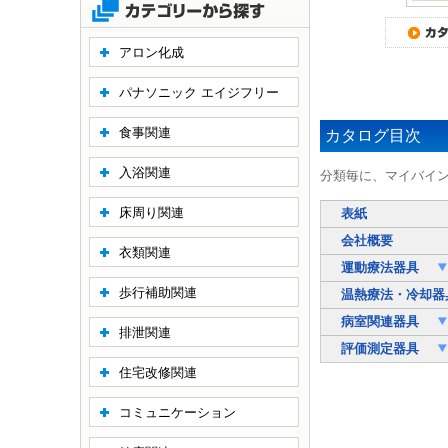
アロン化成
パナソニック エイジフリー
食事関連
カタログ目次
入浴関連
分類毎に、マイバイ
床周り関連
表紙
会社概要
衣類関連
運動療法器具
歩行補助関連
温熱療法・冷却
病室関連器具
排泄関連
評価測定器具
住宅改修関連
コミュニケーション