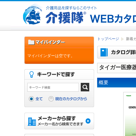
トップページ
新着
マイバインダーは空です。
タイガー医療器
概要