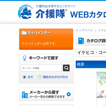
トップページ
イケヒ
マイバインダーは空です。
イケヒコ・コー
概要