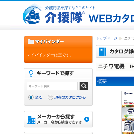
トップページ
ニチ
マイバインダーは空です。
ニチワ電機 I
概要